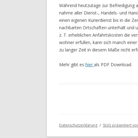
Während heutzutage zur Befriedigung al
nahme aller Dienst-, Handels- und Han
einen eigenen Kurierdienst bis in die Ze
nachbarten Ortschaften unterhält und 
z. T. erheblichen Anfahrtskosten die v
wohner erfüllen, kann sich manch einer n
zu langer Zeit in diesem Maße nicht erf
Mehr gibt es
hier
als PDF Download.
Datenschutzerklärung
Stolz präsentiert v