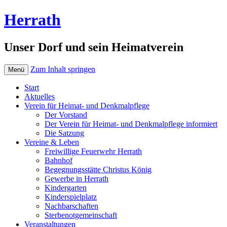
Herrath
Unser Dorf und sein Heimatverein
Zum Inhalt springen
Menü
Start
Aktuelles
Verein für Heimat- und Denkmalpflege
Der Vorstand
Der Verein für Heimat- und Denkmalpflege informiert
Die Satzung
Vereine & Leben
Freiwillige Feuerwehr Herrath
Bahnhof
Begegnungsstätte Christus König
Gewerbe in Herrath
Kindergarten
Kinderspielplatz
Nachbarschaften
Sterbenotgemeinschaft
Veranstaltungen