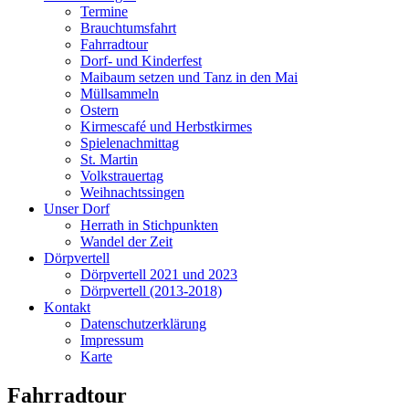
Termine
Brauchtumsfahrt
Fahrradtour
Dorf- und Kinderfest
Maibaum setzen und Tanz in den Mai
Müllsammeln
Ostern
Kirmescafé und Herbstkirmes
Spielenachmittag
St. Martin
Volkstrauertag
Weihnachtssingen
Unser Dorf
Herrath in Stichpunkten
Wandel der Zeit
Dörpvertell
Dörpvertell 2021 und 2023
Dörpvertell (2013-2018)
Kontakt
Datenschutzerklärung
Impressum
Karte
Fahrradtour